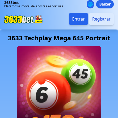
3633bet
🌐
Baixar
Plataforma móvel de apostas esportivas
Entrar
Registrar
3633 Techplay Mega 645 Portrait