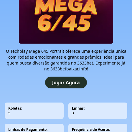
O Techplay Mega 645 Portrait oferece uma experiência única
com rodadas emocionantes e grandes prêmios. Ideal para
quem busca diversão garantida no 3633bet. Experimente já
no 3633betbaixar.info!
Jogar Agora
Roletas:
Linhas:
5
3
Linhas de Pagamento:
Frequência de Acerto: