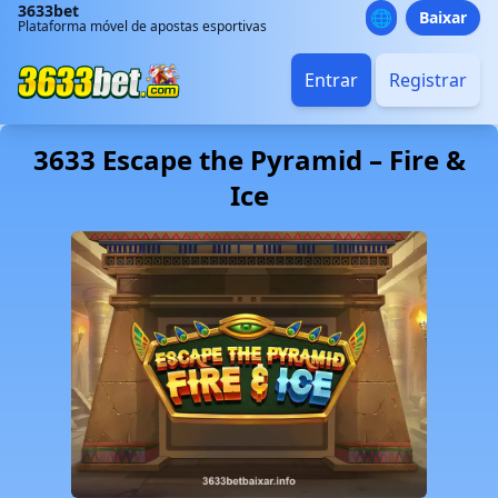
3633bet
🌐
Baixar
Plataforma móvel de apostas esportivas
Entrar
Registrar
3633 Escape the Pyramid – Fire &
Ice